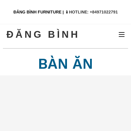
ĐĂNG BÌNH FURNITURE |
📱HOTLINE: +84971022791
ĐĂNG BÌNH
BÀN ĂN