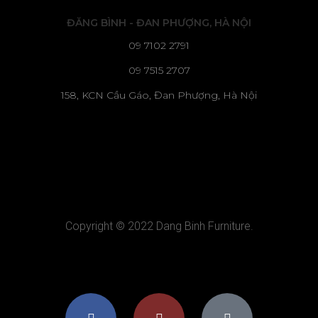
ĐĂNG BÌNH - ĐAN PHƯỢNG, HÀ NỘI
09 7102 2791
09 7515 2707
158, KCN Cầu Gáo, Đan Phượng, Hà Nội
Copyright © 2022 Dang Binh Furniture.